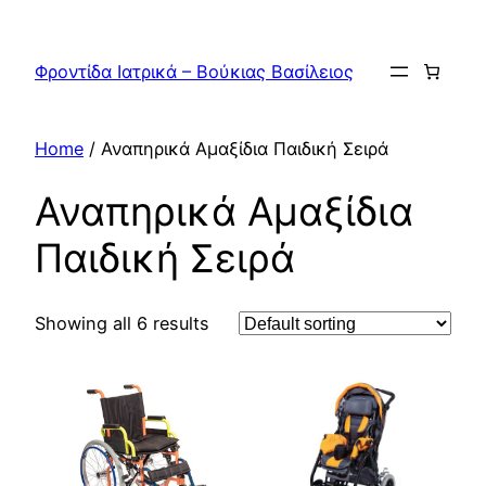
Skip
to
Φροντίδα Ιατρικά – Βούκιας Βασίλειος
content
Home
/ Αναπηρικά Αμαξίδια Παιδική Σειρά
Αναπηρικά Αμαξίδια
Παιδική Σειρά
Showing all 6 results