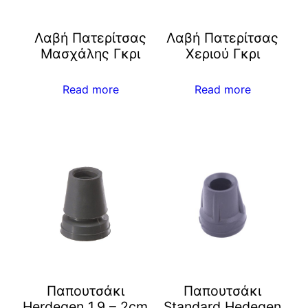
Λαβή Πατερίτσας
Λαβή Πατερίτσας
Μασχάλης Γκρι
Χεριού Γκρι
Read more
Read more
Παπουτσάκι
Παπουτσάκι
Herdegen 1,9 – 2cm
Standard Hedegen