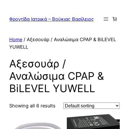
Skip
to
Φροντίδα Ιατρικά – Βούκιας Βασίλειος
content
Home
/ Αξεσουάρ / Αναλώσιμα CPAP & BiLEVEL
YUWELL
Αξεσουάρ /
Αναλώσιμα CPAP &
BiLEVEL YUWELL
Showing all 6 results