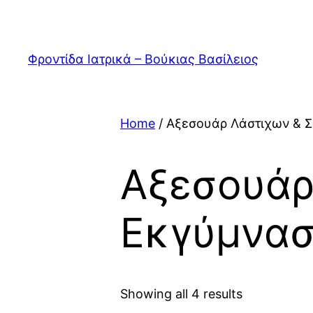
Skip
to
content
Φροντίδα Ιατρικά – Βούκιας Βασίλειος
Home
/ Αξεσουάρ Λάστιχων & 
Αξεσουάρ
Εκγύμνασ
Showing all 4 results