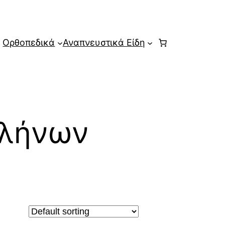
Ορθοπεδικά
Αναπνευστικά Είδη
ωλήνων