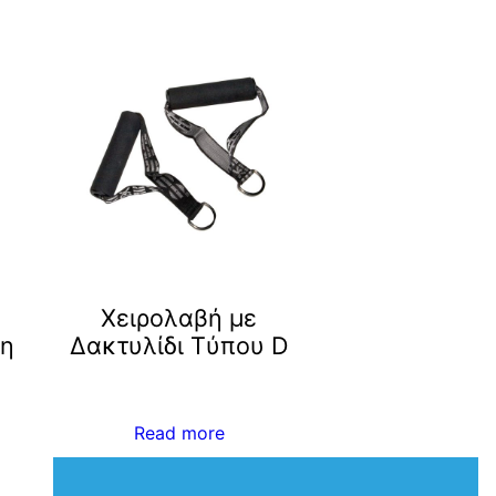
Χειρολαβή με
η
Δακτυλίδι Tύπου D
Read more