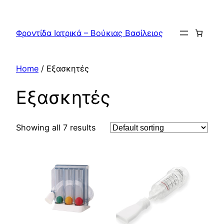
Skip
to
Φροντίδα Ιατρικά – Βούκιας Βασίλειος
content
Home
/ Εξασκητές
Εξασκητές
Showing all 7 results