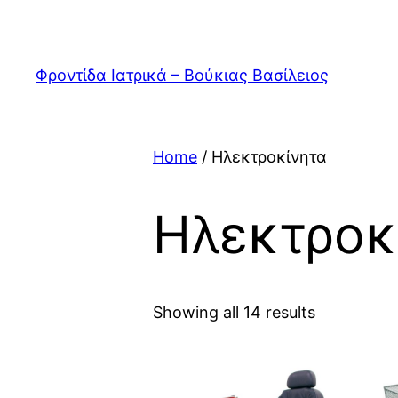
Skip
to
content
Φροντίδα Ιατρικά – Βούκιας Βασίλειος
Home
/ Ηλεκτροκίνητα
Ηλεκτροκ
Showing all 14 results