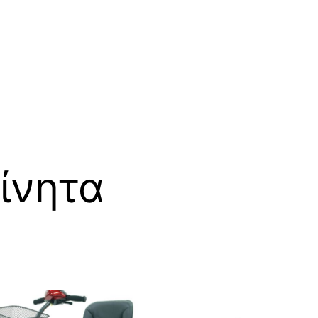
ίνητα