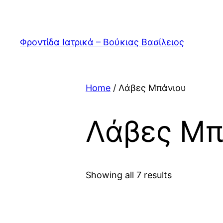
Skip
to
content
Φροντίδα Ιατρικά – Βούκιας Βασίλειος
Home
/ Λάβες Μπάνιου
Λάβες Μπ
Showing all 7 results