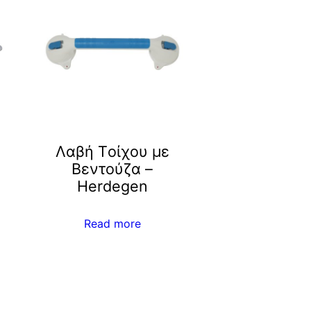
Λαβή Tοίχου με
Bεντούζα –
Herdegen
Read more