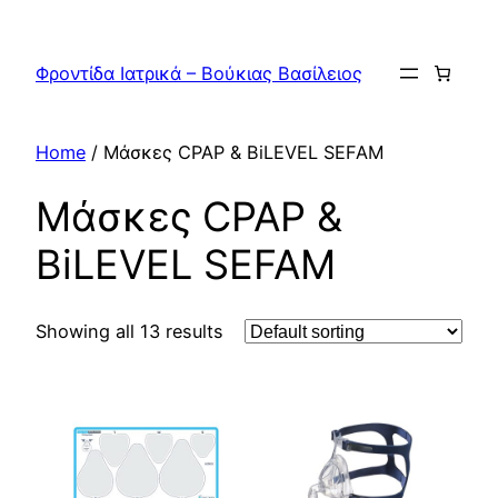
Skip
to
Φροντίδα Ιατρικά – Βούκιας Βασίλειος
content
Home
/ Μάσκες CPAP & BiLEVEL SEFAM
Μάσκες CPAP &
BiLEVEL SEFAM
Showing all 13 results