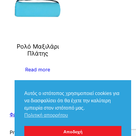
Ρολό Μαξιλάρι
Πλάτης
Read more
Αυτός ο ιστότοπος χρησιμοποιεί cookies για
να διασφαλίσει ότι θα έχετε την καλύτερη
εμπειρία στον ιστότοπό μας.
Φροντίδα Ιατρικά – Βούκιας Βασίλειος
Πολιτική απορρήτου
Proudly powered by
WordPress
Αποδοχή