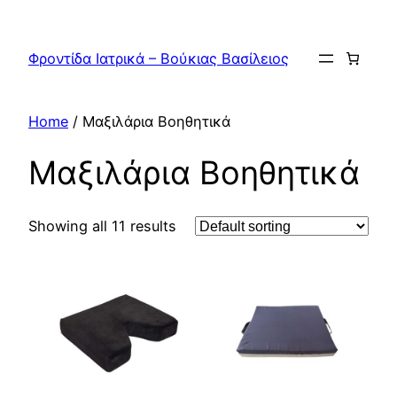
Skip
to
Φροντίδα Ιατρικά – Βούκιας Βασίλειος
content
Home
/ Μαξιλάρια Βοηθητικά
Μαξιλάρια Βοηθητικά
Showing all 11 results