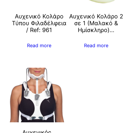
Aυχενικό Κολάρο
Αυχενικό Κολάρο 2
Τύπου Φιλαδέλφεια
σε 1 (Μαλακό &
/ Ref: 961
Ημίσκληρο)…
Read more
Read more
Αυχενικός