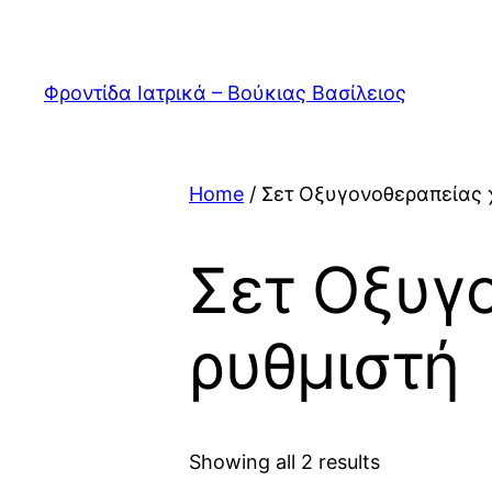
Skip
to
content
Φροντίδα Ιατρικά – Βούκιας Βασίλειος
Home
/ Σετ Οξυγονοθεραπείας 
Σετ Οξυγ
ρυθμιστή
Showing all 2 results