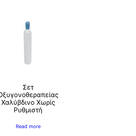
Σετ
Οξυγονοθεραπείας
Χαλύβδινο Χωρίς
Ρυθμιστή
Read more