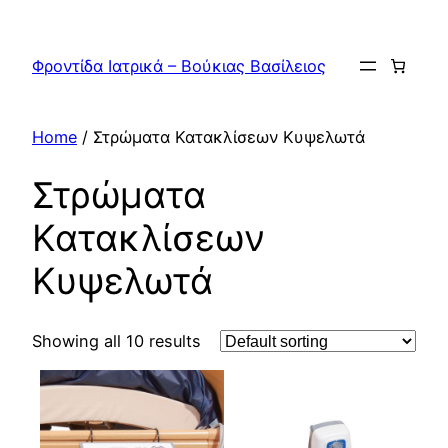
Skip
to
Φροντίδα Ιατρικά – Βούκιας Βασίλειος
content
Home
/ Στρώματα Κατακλίσεων Κυψελωτά
Στρώματα
Κατακλίσεων
Κυψελωτά
Showing all 10 results