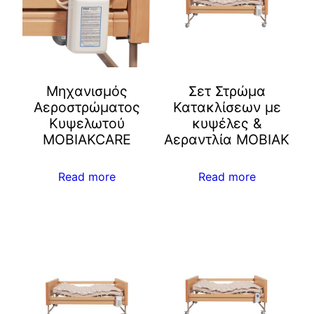
Μηχανισμός
Σετ Στρώμα
Αεροστρώματος
Κατακλίσεων με
Κυψελωτού
κυψέλες &
ΜOBIAKCARE
Αεραντλία ΜOBIAK
Read more
Read more