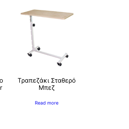
ο
Τραπεζάκι Σταθερό
r
Μπεζ
Read more