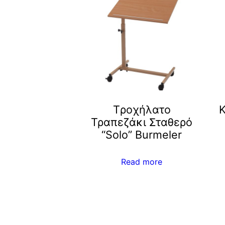
Tροχήλατο
Κ
Τραπεζάκι Σταθερό
“Solo” Burmeler
Read more