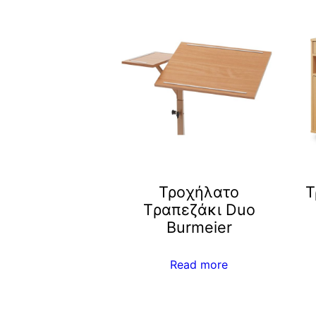
Τροχήλατο
Τ
Tραπεζάκι Duo
Burmeier
Read more