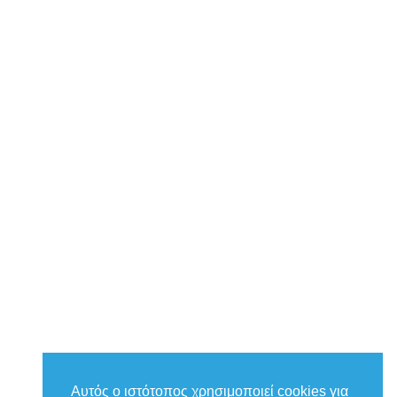
Αυτός ο ιστότοπος χρησιμοποιεί cookies για