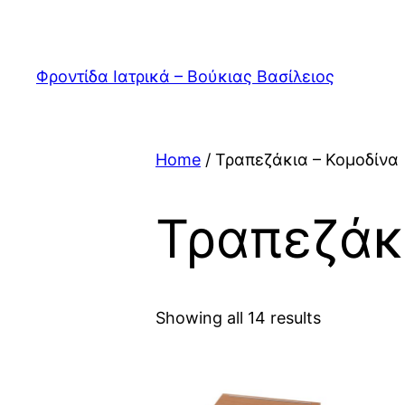
Skip
to
content
Φροντίδα Ιατρικά – Βούκιας Βασίλειος
Home
/ Τραπεζάκια – Κομοδίνα
Τραπεζάκ
Showing all 14 results