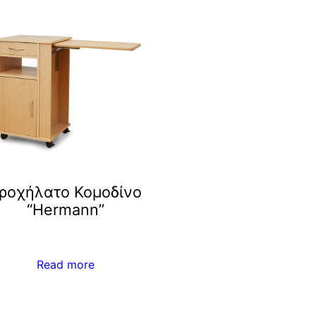
ροχήλατο Κομοδίνο
“Hermann”
Read more