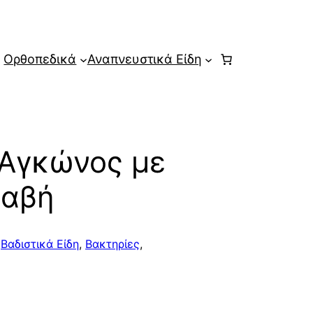
Ορθοπεδικά
Αναπνευστικά Είδη
 Αγκώνος με
λαβή
:
Βαδιστικά Είδη
,
Βακτηρίες
,