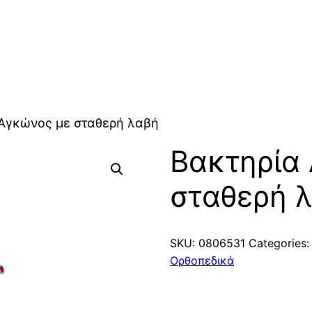
 Αγκώνος με σταθερή λαβή
Βακτηρία
σταθερή 
SKU:
0806531
Categories
Ορθοπεδικά