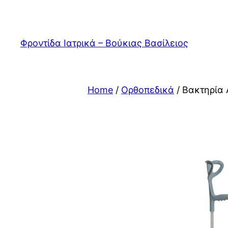
Skip
to
content
Φροντίδα Ιατρικά – Βούκιας Βασίλειος
Home
/
Ορθοπεδικά
/ Βακτηρία