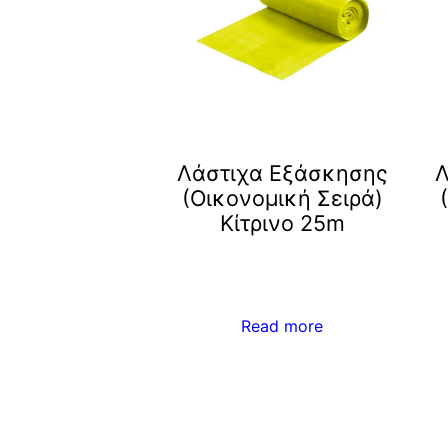
Λάστιχα Εξάσκησης
Λ
(Οικονομική Σειρά)
Κίτρινο 25m
Read more