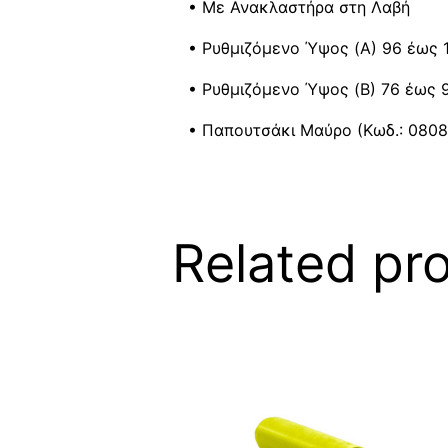
• Με Ανακλαστήρα στη Λαβή
• Ρυθμιζόμενο Ύψος (A) 96 έως 
• Ρυθμιζόμενο Ύψος (B) 76 έως
• Παπουτσάκι Μαύρο (Κωδ.: 0808
Related pr