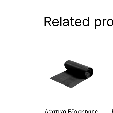
Related pr
Λάστιχα Εξάσκησης