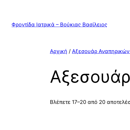
Μετάβαση
στο
περιεχόμενο
Φροντίδα Ιατρικά – Βούκιας Βασίλειος
Αρχική
/
Αξεσουάρ Αναπηρικών
Αξεσουάρ
Βλέπετε 17–20 από 20 αποτελέ