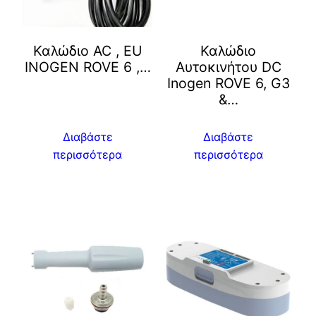
Καλώδιο AC , ΕU
Καλώδιο
INOGEN ROVE 6 ,…
Αυτοκινήτου DC
Inogen ROVE 6, G3
&…
Διαβάστε
Διαβάστε
περισσότερα
περισσότερα