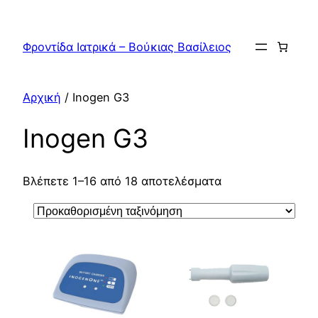
Μετάβαση
στο
Φροντίδα Ιατρικά – Βούκιας Βασίλειος
περιεχόμενο
Αρχική
/ Inogen G3
Inogen G3
Βλέπετε 1–16 από 18 αποτελέσματα