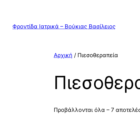
Μετάβαση
στο
περιεχόμενο
Φροντίδα Ιατρικά – Βούκιας Βασίλειος
Αρχική
/ Πιεσοθεραπεία
Πιεσοθερ
Προβάλλονται όλα – 7 αποτελέ