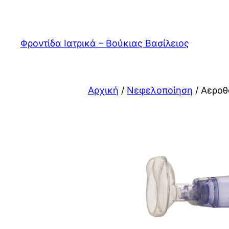
Μετάβαση
στο
περιεχόμενο
Φροντίδα Ιατρικά – Βούκιας Βασίλειος
Αρχική
/
Νεφελοποίηση
/ Αεροθ