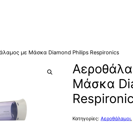
άλαμος με Μάσκα Diamond Philips Respironics
Αεροθάλα
Μάσκα Dia
Respironi
Κατηγορίες:
Αεροθάλαμοι