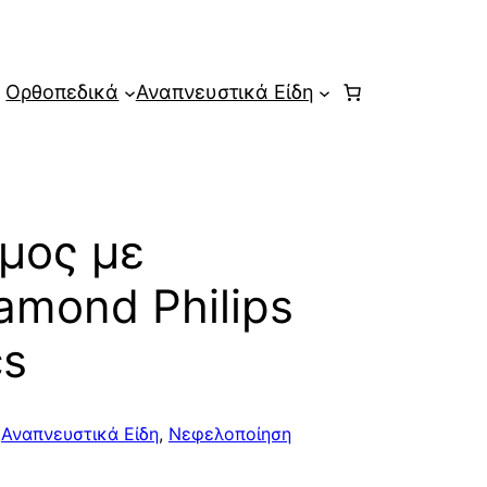
Ορθοπεδικά
Αναπνευστικά Είδη
μος με
mond Philips
cs
,
Αναπνευστικά Είδη
,
Νεφελοποίηση