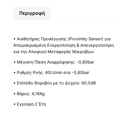
Περιγραφή
• Αισθητήρας Προσέγγισης (Proximity Sensor) για
Απομακρυσμένη Ενεργοποίηση & Απενεργοποίηση
για την Αποφυγή Μεταφοράς Μικροβίων
• Μέγιστη Πίεση Αναρρόφησης: -0,80bar
• Ρυθμός Ροής: 40Lt/min στα -0,80bar
• Επίπεδο Θορύβου με το Δοχείο: 60,5dB
• Βάρος: 4,16Kg
• Εγγύηση 2 Έτη