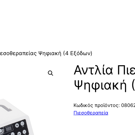
ιεσοθεραπείας Ψηφιακή (4 Eξόδων)
Αντλία Πι
Ψηφιακή 
Κωδικός προϊόντος:
08062
Πιεσοθεραπεία