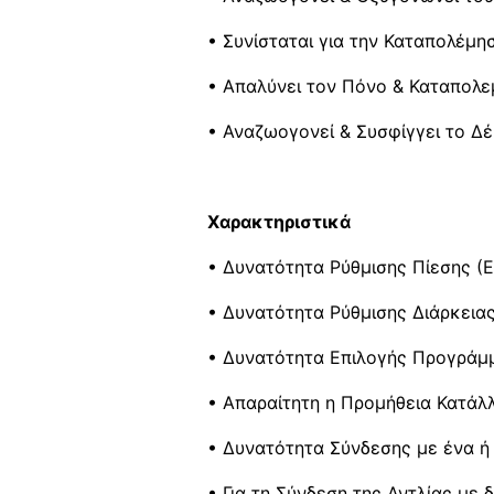
• Συνίσταται για την Καταπολέμησ
• Απαλύνει τον Πόνο & Καταπολε
• Αναζωογονεί & Συσφίγγει το Δ
Χαρακτηριστικά
• Δυνατότητα Ρύθμισης Πίεσης (
• Δυνατότητα Ρύθμισης Διάρκεια
• Δυνατότητα Επιλογής Προγράμ
• Απαραίτητη η Προμήθεια Κατάλλ
• Δυνατότητα Σύνδεσης με ένα ή 
• Για τη Σύνδεση της Αντλίας με