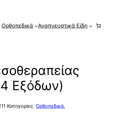
Ορθοπεδικά
Αναπνευστικά Είδη
εσοθεραπείας
(4 Eξόδων)
11
Κατηγορίες:
Ορθοπεδικά
,