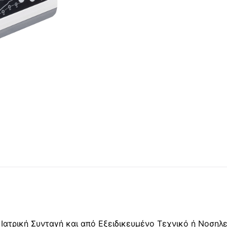
Ιατρική Συνταγή και από Εξειδικευμένο Τεχνικό ή Νοσηλ