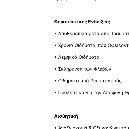
Θεραπευτικές Ενδείξεις
• Αποθεραπεία μετά από Τραυμα
• Χρόνια Οιδήματα, που Οφείλοντ
• Λεμφικά Οιδήματα
• Σκλήρυνση των Φλεβών
• Οιδήματα από Ρευματισμούς
• Προληπτικά για την Αποφυγή 
Αισθητική
• Αναζωογονεί & Οξυγονώνει του