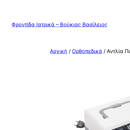
Μετάβαση
στο
περιεχόμενο
Φροντίδα Ιατρικά – Βούκιας Βασίλειος
Αρχική
/
Ορθοπεδικά
/ Αντλία Π