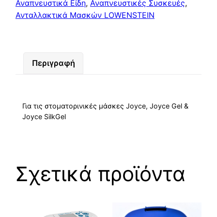
Αναπνευστικά Είδη
,
Αναπνευστικές Συσκευές
,
Ανταλλακτικά Μασκών LOWENSTEIN
Περιγραφή
Για τις στοματορινικές μάσκες Joyce, Joyce Gel &
Joyce SilkGel
Σχετικά προϊόντα