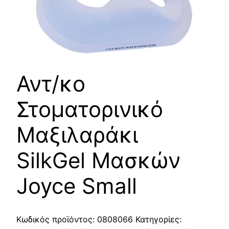
Αντ/κo
Στοματορινικό
Μαξιλαράκι
SilkGel Μασκών
Joyce Small
Κωδικός προϊόντος:
0808066
Κατηγορίες: