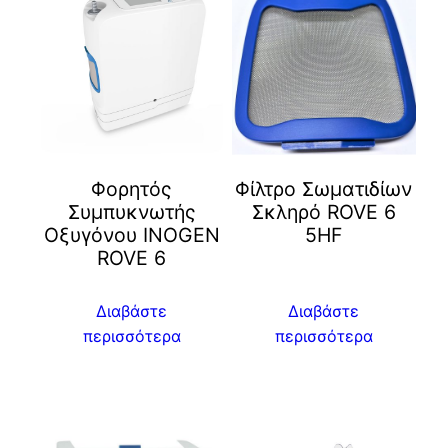
Φορητός
Φίλτρο Σωματιδίων
Συμπυκνωτής
Σκληρό ROVE 6
Οξυγόνου INOGEN
5HF
ROVE 6
Διαβάστε
Διαβάστε
περισσότερα
περισσότερα