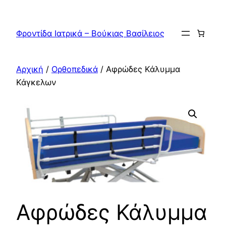
Μετάβαση
στο
Φροντίδα Ιατρικά – Βούκιας Βασίλειος
περιεχόμενο
Αρχική
/
Ορθοπεδικά
/ Αφρώδες Κάλυμμα
Κάγκελων
Αφρώδες Κάλυμμα