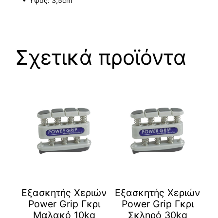
• Ύψος: 3,5cm
Σχετικά προϊόντα
Εξασκητής Χεριών
Εξασκητής Χεριών
Power Grip Γκρι
Power Grip Γκρι
Μαλακό 10kg
Σκληρό 30kg