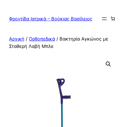
Μετάβαση
στο
Φροντίδα Ιατρικά – Βούκιας Βασίλειος
περιεχόμενο
Αρχική
/
Ορθοπεδικά
/ Βακτηρία Αγκώνος με
Σταθερή Λαβή Μπλε