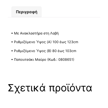
Περιγραφή
• Με Ανακλαστήρα στη Λαβή
• Ρυθμιζόμενο Ύψος (A) 100 έως 123cm
• Ρυθμιζόμενο Ύψος (B) 80 έως 103cm
• Παπουτσάκι Μαύρο (Κωδ.: 0808651)
Σχετικά προϊόντα