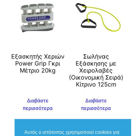
Εξασκητής Χεριών
Σωλήνας
Power Grip Γκρι
Εξάσκησης με
Μέτριο 20kg
Χειρολαβές
(Οικονομική Σειρά)
Kίτρινο 125cm
Διαβάστε
Διαβάστε
περισσότερα
περισσότερα
Αυτός ο ιστότοπος χρησιμοποιεί cookies για