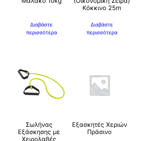
Μαλακό 10kg
(Οικονομική Σειρά)
Κόκκινο 25m
Διαβάστε
Διαβάστε
περισσότερα
περισσότερα
Σωλήνας
Εξασκητές Χεριών
Εξάσκησης με
Πράσινο
Χειρολαβές