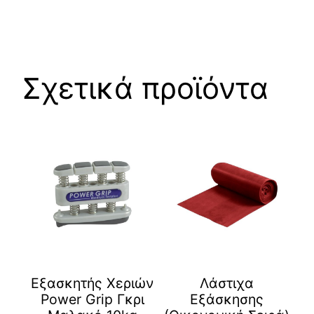
Σχετικά προϊόντα
Εξασκητής Χεριών
Λάστιχα
Power Grip Γκρι
Εξάσκησης