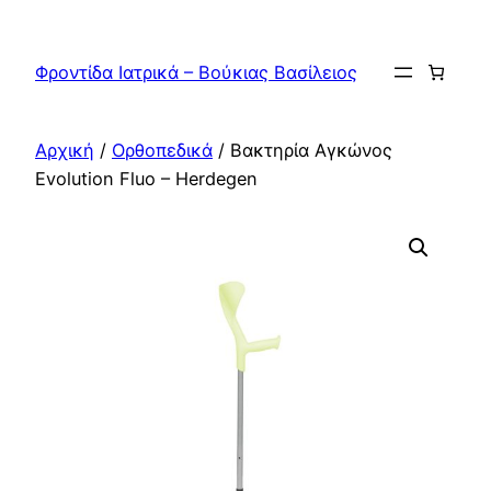
Μετάβαση
στο
Φροντίδα Ιατρικά – Βούκιας Βασίλειος
περιεχόμενο
Αρχική
/
Ορθοπεδικά
/ Βακτηρία Αγκώνος
Evolution Fluo – Herdegen