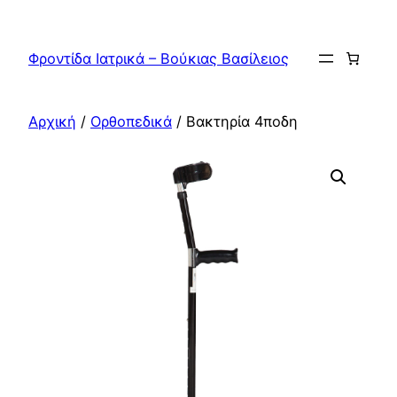
Μετάβαση
στο
Φροντίδα Ιατρικά – Βούκιας Βασίλειος
περιεχόμενο
Αρχική
/
Ορθοπεδικά
/ Βακτηρία 4ποδη