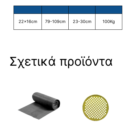
23-30cm
100Kg
22x16cm
79-109cm
Σχετικά προϊόντα