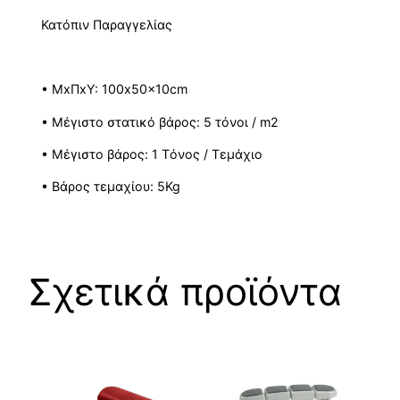
Κατόπιν Παραγγελίας
• ΜxΠxΥ: 100x50x10cm
• Μέγιστο στατικό βάρος: 5 τόνοι / m
2
• Μέγιστο βάρος: 1 Tόνος / Tεμάχιο
• Βάρος τεμαχίου: 5Kg
Σχετικά προϊόντα