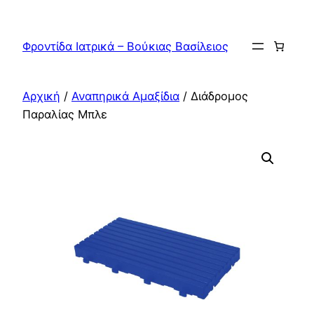
Μετάβαση
στο
Φροντίδα Ιατρικά – Βούκιας Βασίλειος
περιεχόμενο
Αρχική
/
Αναπηρικά Αμαξίδια
/ Διάδρομος
Παραλίας Μπλε