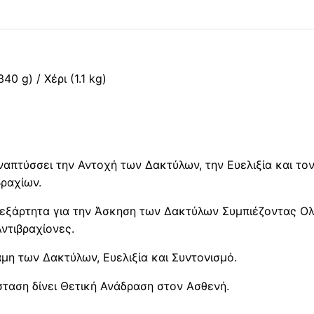
0 g) / Χέρι (1.1 kg)
ναπτύσσει την Αντοχή των Δακτύλων, την Ευελιξία και τον
βραχίων.
Ανεξάρτητα για την Άσκηση των Δακτύλων Συμπιέζοντας Ο
Αντιβραχίονες.
η των Δακτύλων, Ευελιξία και Συντονισμό.
ταση δίνει Θετική Ανάδραση στον Ασθενή.