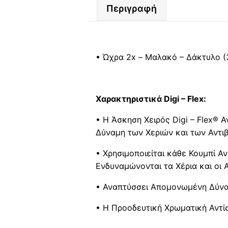
Περιγραφή
• Ώχρα 2x – Μαλακό – Δάκτυλο (34
Xαρακτηριστικά Digi – Flex:
• Η Άσκηση Χειρός Digi – Flex
®
Α
Δύναμη των Χεριών και των Αντι
• Χρησιμοποιείται κάθε Κουμπί 
Ενδυναμώνονται τα Χέρια και οι 
• Αναπτύσσει Απομονωμένη Δύναμ
• Η Προοδευτική Χρωματική Αντίσ