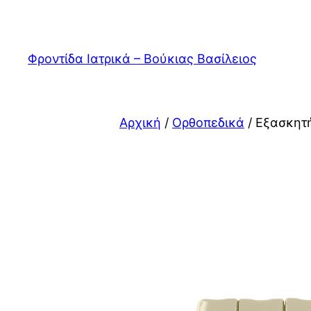
Μετάβαση
στο
περιεχόμενο
Φροντίδα Ιατρικά – Βούκιας Βασίλειος
Αρχική
/
Ορθοπεδικά
/ Εξασκητή