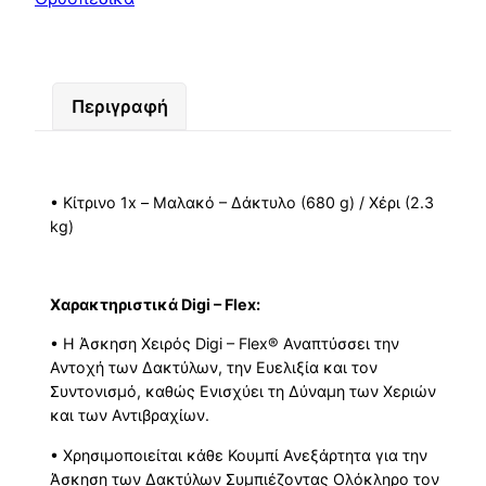
Περιγραφή
• Κίτρινο 1x – Μαλακό – Δάκτυλο (680 g) / Χέρι (2.3
kg)
Xαρακτηριστικά Digi – Flex:
• Η Άσκηση Χειρός Digi – Flex
®
Αναπτύσσει την
Αντοχή των Δακτύλων, την Ευελιξία και τον
Συντονισμό, καθώς Ενισχύει τη Δύναμη των Χεριών
και των Αντιβραχίων.
• Χρησιμοποιείται κάθε Κουμπί Ανεξάρτητα για την
Άσκηση των Δακτύλων Συμπιέζοντας Ολόκληρο τον