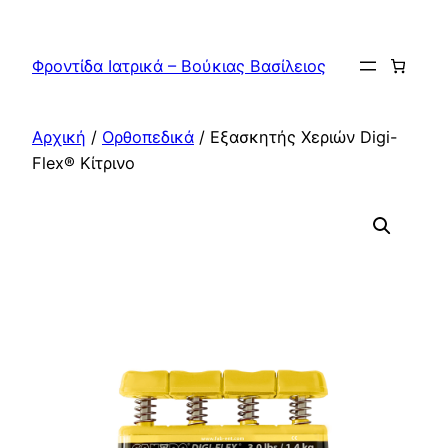
Μετάβαση
στο
Φροντίδα Ιατρικά – Βούκιας Βασίλειος
περιεχόμενο
Αρχική
/
Ορθοπεδικά
/ Εξασκητής Χεριών Digi-
Flex® Kίτρινο