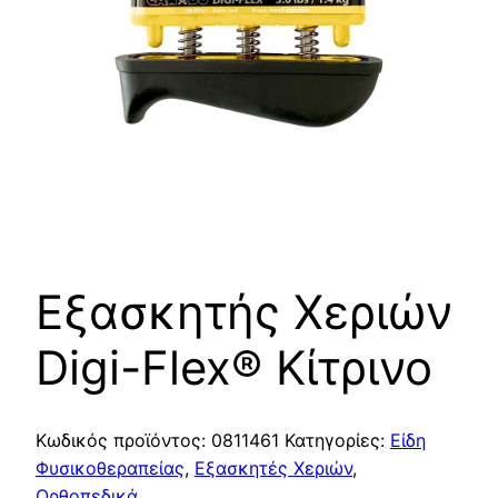
Εξασκητής Χεριών
Digi-Flex® Kίτρινο
Κωδικός προϊόντος:
0811461
Κατηγορίες:
Είδη
Φυσικοθεραπείας
,
Εξασκητές Χεριών
,
Ορθοπεδικά