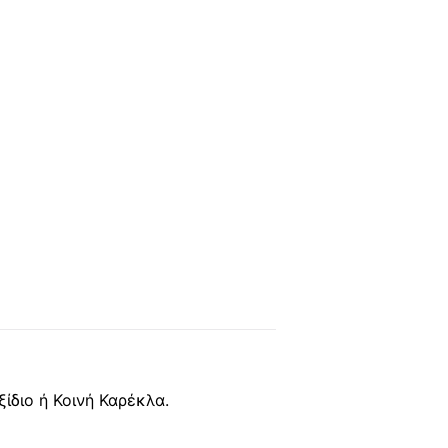
ίδιο ή Κοινή Καρέκλα.