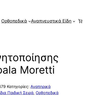
Ορθοπεδικά
Αναπνευστικά Είδη
νητοποίησης
ala Moretti
679
Κατηγορίες:
Αναπηρικά
δια Παιδική Σειρά
,
Ορθοπεδικά