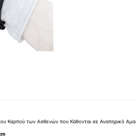
του Καρπού των Ασθενών που Κάθονται σε Αναπηρικό Αμαξ
8cm