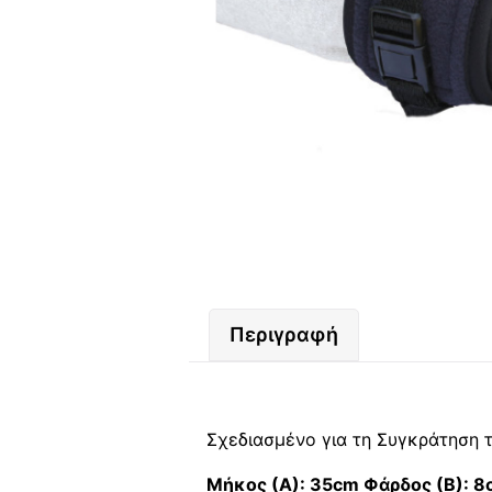
Περιγραφή
Σχεδιασμένο για τη Συγκράτηση 
Μήκος (Α): 35cm Φάρδος (Β): 