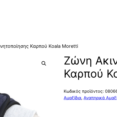
νητοποίησης Καρπού Koala Moretti
Ζώνη Ακι
Καρπού Ko
Κωδικός προϊόντος:
0806
Αμαξίδια
,
Αναπηρικά Αμαξί