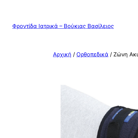
Μετάβαση
στο
περιεχόμενο
Φροντίδα Ιατρικά – Βούκιας Βασίλειος
Αρχική
/
Ορθοπεδικά
/ Ζώνη Ακι