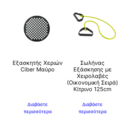
Eξασκητής Χεριών
Σωλήνας
Ciber Μαύρο
Εξάσκησης με
Χειρολαβές
(Οικονομική Σειρά)
Kίτρινο 125cm
Διαβάστε
Διαβάστε
περισσότερα
περισσότερα