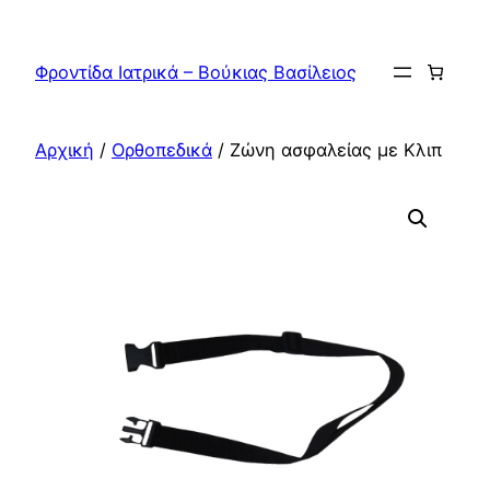
Μετάβαση
στο
Φροντίδα Ιατρικά – Βούκιας Βασίλειος
περιεχόμενο
Αρχική
/
Ορθοπεδικά
/ Ζώνη ασφαλείας με Κλιπ