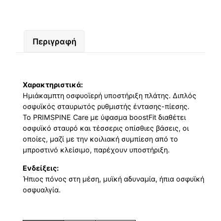
Περιγραφή
Χαρακτηριστικά:
Ημιάκαμπτη οσφυοϊερή υποστήριξη πλάτης. Διπλός
οσφυϊκός σταυρωτός ρυθμιστής έντασης-πίεσης.
Το PRIMSPINE Care με ύφασμα boostFit διαθέτει
οσφυϊκό σταυρό και τέσσερις οπίσθιες βάσεις, οι
οποίες, μαζί με την κοιλιακή συμπίεση από το
μπροστινό κλείσιμο, παρέχουν υποστήριξη.
Ενδείξεις:
Ήπιος πόνος στη μέση, μυϊκή αδυναμία, ήπια οσφυϊκή
οσφυαλγία.