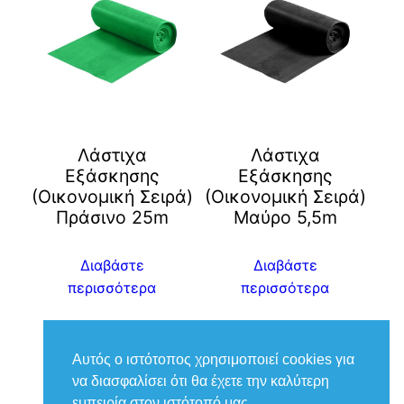
Λάστιχα
Λάστιχα
Εξάσκησης
Εξάσκησης
(Οικονομική Σειρά)
(Οικονομική Σειρά)
Πράσινο 25m
Μαύρο 5,5m
Διαβάστε
Διαβάστε
περισσότερα
περισσότερα
Αυτός ο ιστότοπος χρησιμοποιεί cookies για
να διασφαλίσει ότι θα έχετε την καλύτερη
εμπειρία στον ιστότοπό μας.