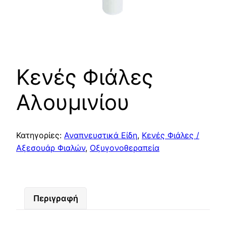
Κενές Φιάλες
Αλουμινίου
Κατηγορίες:
Αναπνευστικά Είδη
,
Κενές Φιάλες /
Αξεσουάρ Φιαλών
,
Οξυγονοθεραπεία
Περιγραφή