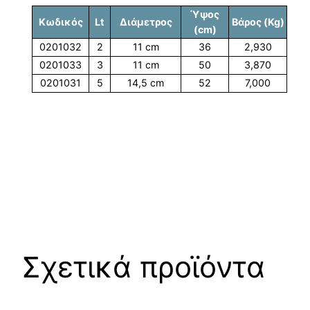
Ύψος
Κωδικός
Lt
Διάμετρος
Βάρος (Kg)
(cm)
0201032
2
11 cm
36
2,930
0201033
3
11 cm
50
3,870
0201031
5
14,5 cm
52
7,000
Σχετικά προϊόντα