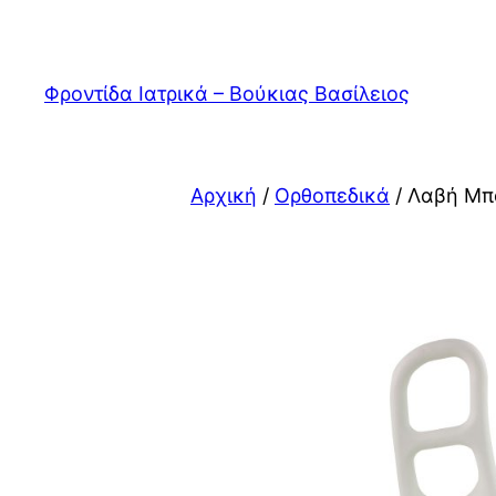
Μετάβαση
στο
περιεχόμενο
Φροντίδα Ιατρικά – Βούκιας Βασίλειος
Αρχική
/
Ορθοπεδικά
/ Λαβή Μπ