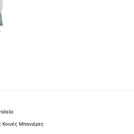
γαλεία
ς Κοινές Μπανιέρες