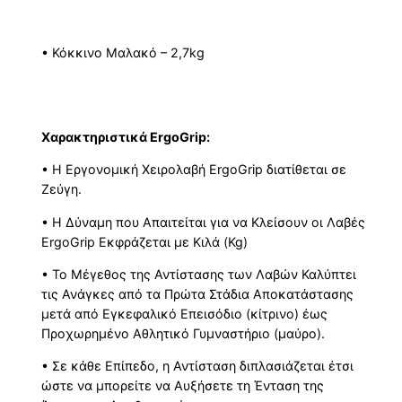
• Κόκκινο Μαλακό – 2,7kg
Xαρακτηριστικά ΕrgoGrip:
• Η Εργονομική Χειρολαβή ErgoGrip διατίθεται σε
Ζεύγη.
• Η Δύναμη που Απαιτείται για να Κλείσουν οι Λαβές
ErgoGrip Εκφράζεται με Κιλά (Kg)
• Το Μέγεθος της Αντίστασης των Λαβών Καλύπτει
τις Ανάγκες από τα Πρώτα Στάδια Αποκατάστασης
μετά από Εγκεφαλικό Επεισόδιο (κίτρινο) έως
Προχωρημένο Αθλητικό Γυμναστήριο (μαύρο).
• Σε κάθε Επίπεδο, η Αντίσταση διπλασιάζεται έτσι
ώστε να μπορείτε να Αυξήσετε τη Ένταση της