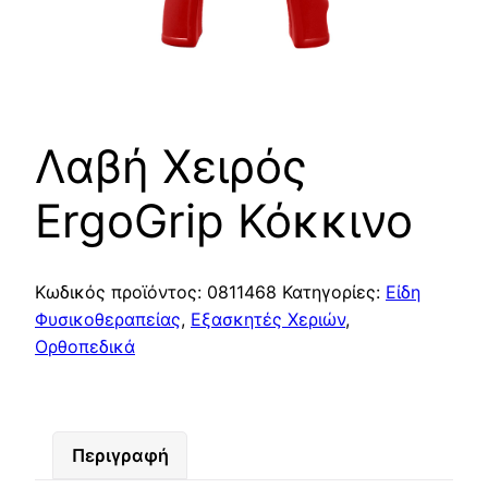
Λαβή Χειρός
ErgoGrip Κόκκινο
Κωδικός προϊόντος:
0811468
Κατηγορίες:
Είδη
Φυσικοθεραπείας
,
Εξασκητές Χεριών
,
Ορθοπεδικά
Περιγραφή