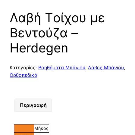
Λαβή Tοίχου με
Bεντούζα –
Herdegen
Κατηγορίες:
Βοηθήματα Μπάνιου
,
Λάβες Μπάνιου
,
Ορθοπεδικά
Περιγραφή
Μήκος