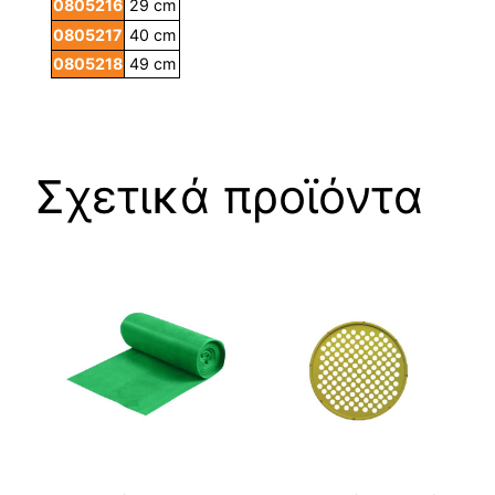
0805216
29 cm
0805217
40 cm
0805218
49 cm
Σχετικά προϊόντα