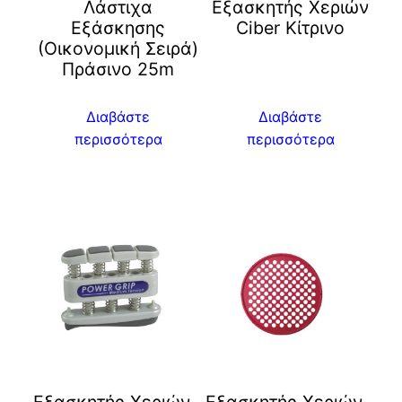
Λάστιχα
Eξασκητής Χεριών
Εξάσκησης
Ciber Kίτρινο
(Οικονομική Σειρά)
Πράσινο 25m
Διαβάστε
Διαβάστε
περισσότερα
περισσότερα
Εξασκητής Χεριών
Eξασκητής Χεριών