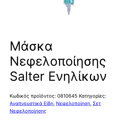
Μάσκα
Νεφελοποίησης
Salter Ενηλίκων
Κωδικός προϊόντος:
0810645
Κατηγορίες:
Αναπνευστικά Είδη
,
Νεφελοποίηση
,
Σετ
Νεφελοποίησης