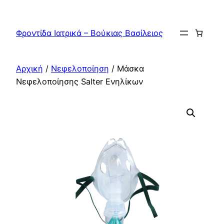
Μετάβαση
στο
Φροντίδα Ιατρικά – Βούκιας Βασίλειος
περιεχόμενο
Αρχική
/
Νεφελοποίηση
/ Μάσκα
Νεφελοποίησης Salter Ενηλίκων