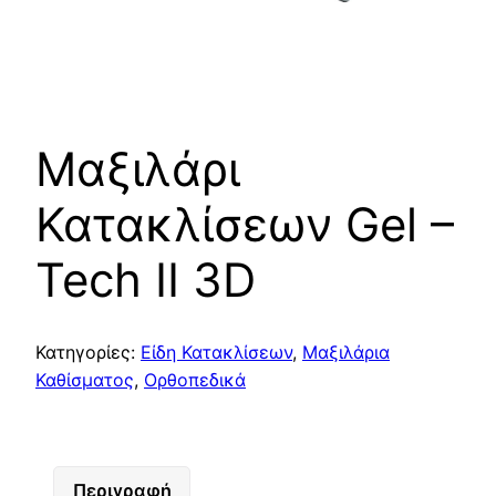
Μαξιλάρι
Κατακλίσεων Gel –
Tech II 3D
Κατηγορίες:
Είδη Κατακλίσεων
,
Μαξιλάρια
Καθίσματος
,
Ορθοπεδικά
Περιγραφή