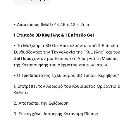
• Διαστάσεις (ΜxΠxΥ): 46 x 42 x 2cm
1 Επίπεδο 3D Κυψέλης & 1 Επίπεδο Gel
• Τα Μαξιλάρια 3D Gel Αποτελούνται από 2 Επίπεδα
Συνδυάζοντας την Τεχνολογία της “Κυψέλης” και του
Gel Παρέχοντας μια Εξαιρετική Λύση για τη Μείωση
της Καταπόνησης του Δέρματος και των Ιστών.
• Ο Τρισδιάστατος Σχεδιασμός 3D Τύπου “Κερήθρας”
1. Επιτρέπει τον Αερισμό του Καθίσματος Οριζόντια &
Κάθετα
2. Αποτρέπει την Εφίδρωση
3. Επιτυγχάνει Ισομερής Κατανομή Πίεσης