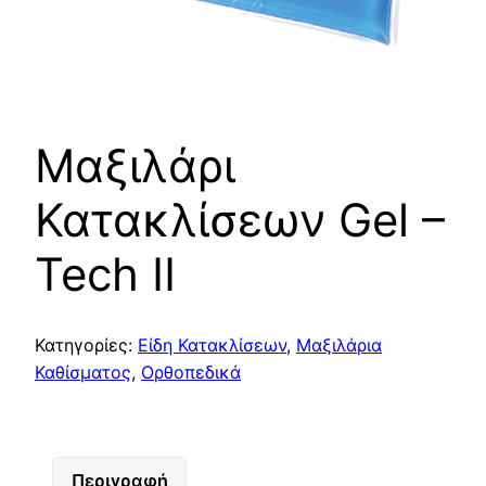
Μαξιλάρι
Κατακλίσεων Gel –
Tech II
Κατηγορίες:
Είδη Κατακλίσεων
,
Μαξιλάρια
Καθίσματος
,
Ορθοπεδικά
Περιγραφή