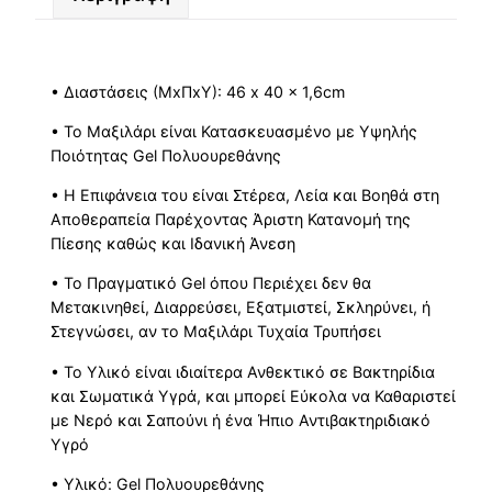
• Διαστάσεις (ΜxΠxΥ): 46 x 40 x 1,6cm
• Το Μαξιλάρι είναι Κατασκευασμένο με Υψηλής
Ποιότητας Gel Πολυουρεθάνης
• Η Επιφάνεια του είναι Στέρεα, Λεία και Βοηθά στη
Αποθεραπεία Παρέχοντας Άριστη Κατανομή της
Πίεσης καθώς και Ιδανική Άνεση
• Το Πραγματικό Gel όπου Περιέχει δεν θα
Μετακινηθεί, Διαρρεύσει, Εξατμιστεί, Σκληρύνει, ή
Στεγνώσει, αν το Μαξιλάρι Τυχαία Τρυπήσει
• Το Υλικό είναι ιδιαίτερα Ανθεκτικό σε Βακτηρίδια
και Σωματικά Υγρά, και μπορεί Εύκολα να Καθαριστεί
με Νερό και Σαπούνι ή ένα Ήπιο Αντιβακτηριδιακό
Υγρό
• Υλικό: Gel Πολυουρεθάνης