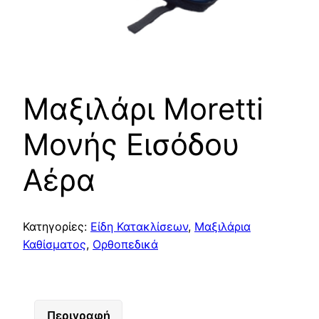
Μαξιλάρι Moretti
Μονής Εισόδου
Αέρα
Κατηγορίες:
Είδη Κατακλίσεων
,
Μαξιλάρια
Καθίσματος
,
Ορθοπεδικά
Περιγραφή