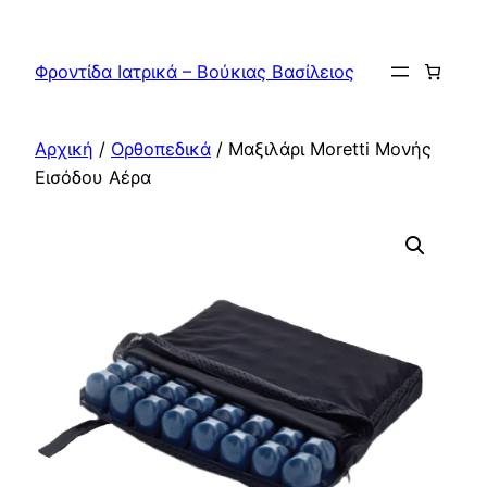
Μετάβαση
στο
Φροντίδα Ιατρικά – Βούκιας Βασίλειος
περιεχόμενο
Αρχική
/
Ορθοπεδικά
/ Μαξιλάρι Moretti Μονής
Εισόδου Αέρα