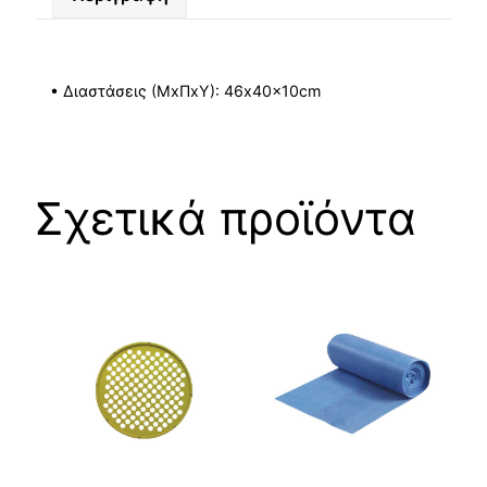
• Διαστάσεις (ΜxΠxΥ): 46x40x10cm
Σχετικά προϊόντα