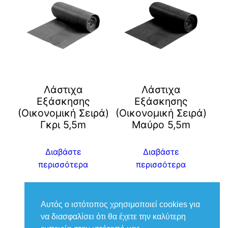
Λάστιχα
Λάστιχα
Εξάσκησης
Εξάσκησης
(Οικονομική Σειρά)
(Οικονομική Σειρά)
Γκρι 5,5m
Μαύρο 5,5m
Διαβάστε
Διαβάστε
περισσότερα
περισσότερα
Αυτός ο ιστότοπος χρησιμοποιεί cookies για
να διασφαλίσει ότι θα έχετε την καλύτερη