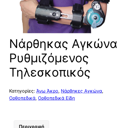
Νάρθηκας Αγκώνα
Ρυθμιζόμενος
Τηλεσκοπικός
Κατηγορίες:
Άνω Άκρο
,
Νάρθηκες Αγκώνα
,
Ορθοπεδικά
,
Ορθοπεδικά Είδη
Περιγραφή