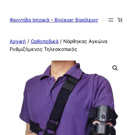
Μετάβαση
στο
Φροντίδα Ιατρικά – Βούκιας Βασίλειος
περιεχόμενο
Αρχική
/
Ορθοπεδικά
/ Νάρθηκας Αγκώνα
Ρυθμιζόμενος Τηλεσκοπικός