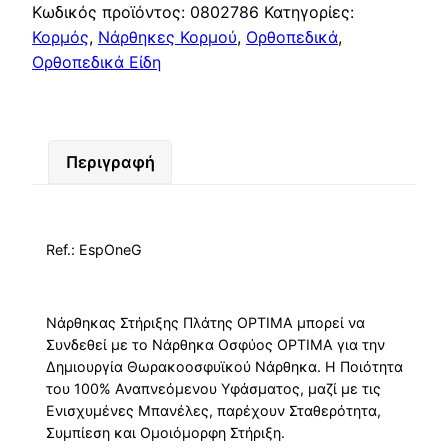
Κωδικός προϊόντος:
0802786
Κατηγορίες:
Κορμός
,
Νάρθηκες Κορμού
,
Ορθοπεδικά
,
Ορθοπεδικά Είδη
Περιγραφή
Ref.: ΕspOneG
Νάρθηκας Στήριξης Πλάτης OPTIMA μπορεί να
Συνδεθεί με το Νάρθηκα Οσφύος OPTIMA για την
Δημιουργία Θωρακοοσφυϊκού Νάρθηκα. Η Ποιότητα
του 100% Αναπνεόμενου Υφάσματος, μαζί με τις
Ενισχυμένες Μπανέλες, παρέχουν Σταθερότητα,
Συμπίεση και Ομοιόμορφη Στήριξη.