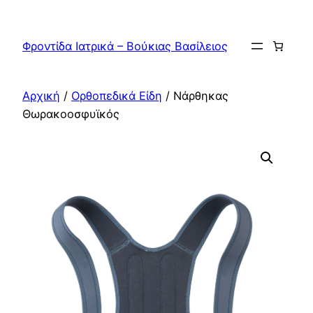
Μετάβαση
στο
Φροντίδα Ιατρικά – Βούκιας Βασίλειος
περιεχόμενο
Αρχική
/
Ορθοπεδικά Είδη
/ Νάρθηκας
Θωρακοοσφυϊκός