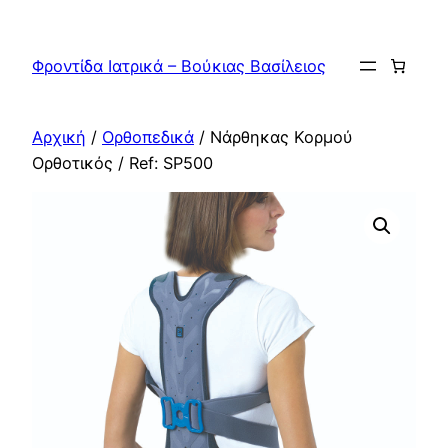
Μετάβαση
στο
Φροντίδα Ιατρικά – Βούκιας Βασίλειος
περιεχόμενο
Αρχική
/
Ορθοπεδικά
/ Νάρθηκας Κορμού
Ορθοτικός / Ref: SP500