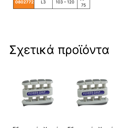
0802772
L3
103 – 120
75
Σχετικά προϊόντα