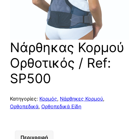
Νάρθηκας Κορμού
Ορθοτικός / Ref:
SP500
Κατηγορίες:
Κορμός
,
Νάρθηκες Κορμού
,
Ορθοπεδικά
,
Ορθοπεδικά Είδη
Περιγραφή