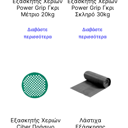
Εξασκητής Χεριών
Εξασκητής Χεριών
Power Grip Γκρι
Power Grip Γκρι
Μέτριο 20kg
Σκληρό 30kg
Διαβάστε
Διαβάστε
περισσότερα
περισσότερα
Eξασκητής Χεριών
Λάστιχα
Ciber Πράσινο
Εξάσκησης