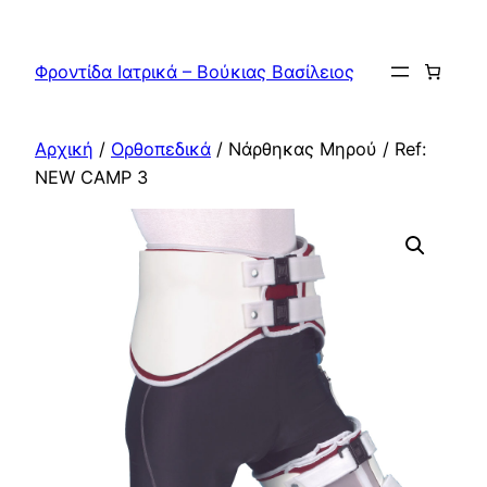
Μετάβαση
στο
Φροντίδα Ιατρικά – Βούκιας Βασίλειος
περιεχόμενο
Αρχική
/
Ορθοπεδικά
/ Νάρθηκας Μηρού / Ref:
NEW CAMP 3