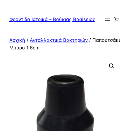
Μετάβαση
στο
Φροντίδα Ιατρικά – Βούκιας Βασίλειος
περιεχόμενο
Αρχική
/
Ανταλλακτικά Βακτηριών
/ Παπουτσάκι
Μαύρο 1,6cm