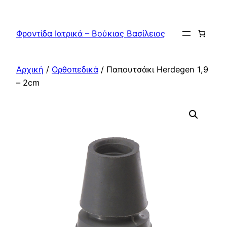
Μετάβαση
στο
Φροντίδα Ιατρικά – Βούκιας Βασίλειος
περιεχόμενο
Αρχική
/
Ορθοπεδικά
/ Παπουτσάκι Herdegen 1,9
– 2cm