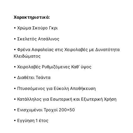
Xαρακτηριστικά:
• Χρώμα Σκούρο Γκρι
• Σκελετός Ατσάλινος
• Φρένα Ασφαλείας στις Χειρολαβές με Δυνατότητα
Κλειδώματος
• Χειρολαβές Ρυθμιζόμενες Καθ’ ύψος
• Διαθέτει Τσάντα
• Πτυσσόμενος για Εύκολη Αποθήκευση
• Κατάλληλος για Εσωτερική και Εξωτερική Χρήση
• Ενισχυμένοι Τροχοί 200×50
• Εγγύηση 1 έτος