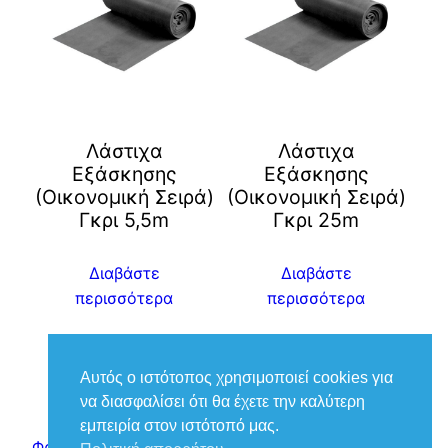
Λάστιχα
Λάστιχα
Εξάσκησης
Εξάσκησης
(Οικονομική Σειρά)
(Οικονομική Σειρά)
Γκρι 5,5m
Γκρι 25m
Διαβάστε
Διαβάστε
περισσότερα
περισσότερα
Αυτός ο ιστότοπος χρησιμοποιεί cookies για
να διασφαλίσει ότι θα έχετε την καλύτερη
εμπειρία στον ιστότοπό μας.
Φροντίδα Ιατρικά – Βούκιας Βασίλειος