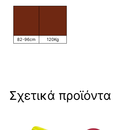
82-96cm
120Kg
Σχετικά προϊόντα