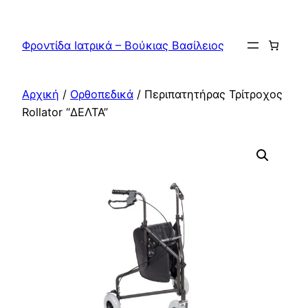
Μετάβαση
στο
Φροντίδα Ιατρικά – Βούκιας Βασίλειος
περιεχόμενο
Αρχική
/
Ορθοπεδικά
/ Περιπατητήρας Τρίτροχος
Rollator “ΔΕΛΤΑ”