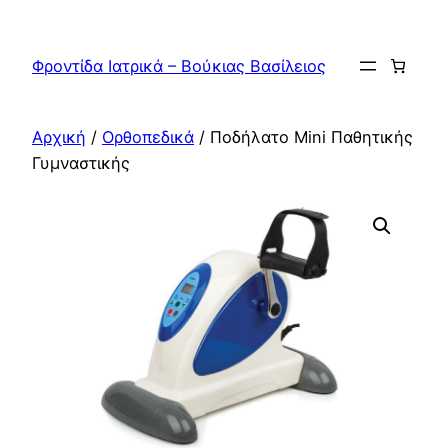
Μετάβαση
στο
Φροντίδα Ιατρικά – Βούκιας Βασίλειος
περιεχόμενο
Αρχική
/
Ορθοπεδικά
/ Ποδήλατο Mini Παθητικής
Γυμναστικής