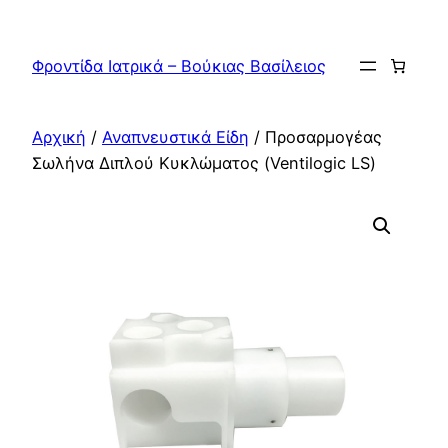
Μετάβαση
στο
Φροντίδα Ιατρικά – Βούκιας Βασίλειος
περιεχόμενο
Αρχική
/
Αναπνευστικά Είδη
/ Προσαρμογέας
Σωλήνα Διπλού Κυκλώματος (Ventilogic LS)