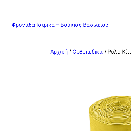
Μετάβαση
στο
περιεχόμενο
Φροντίδα Ιατρικά – Βούκιας Βασίλειος
Αρχική
/
Ορθοπεδικά
/ Ρολό Κίτ