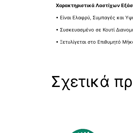
Xαρακτηριστικά Λαστίχων Εξά
• Είναι Ελαφρύ, Συμπαγές και Υ
• Συσκευασμένο σε Κουτί Διανομ
• Ξετυλίγεται στο Επιθυμητό Μήκο
Σχετικά πρ