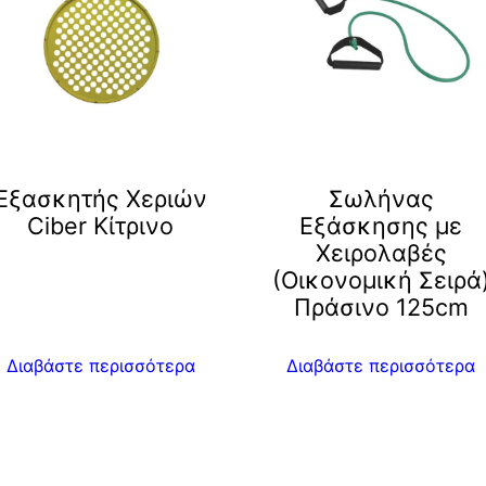
Eξασκητής Χεριών
Σωλήνας
Ciber Kίτρινο
Εξάσκησης με
Χειρολαβές
(Οικονομική Σειρά
Πράσινο 125cm
Διαβάστε περισσότερα
Διαβάστε περισσότερα