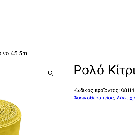
ρινο 45,5m
Ρολό Κίτρ
Κωδικός προϊόντος:
08114
Φυσικοθεραπείας
,
Λάστιχ