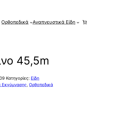
Ορθοπεδικά
Αναπνευστικά Είδη
ινο 45,5m
09
Κατηγορίες:
Είδη
α Εκγύμνασης
,
Ορθοπεδικά